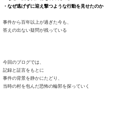
・なぜ逃げずに迎え撃つような行動を見せたのか
事件から百年以上が過ぎた今も、
答えの出ない疑問が残っている
今回のブログでは、
記録と証言をもとに
事件の背景を静かにたどり、
当時の村を包んだ恐怖の輪郭を探っていく