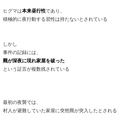
ヒグマは
本来昼行性
であり、
積極的に夜行動する習性は持たないとされている
しかし
事件の記録には、
羆が深夜に現れ家屋を破った
という証言が複数残されている
最初の夜襲では、
村人が避難していた家屋に突然羆が突入したとされる