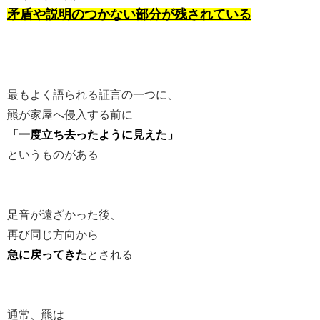
矛盾や説明のつかない部分が残されている
最もよく語られる証言の一つに、
羆が家屋へ侵入する前に
「一度立ち去ったように見えた」
というものがある
足音が遠ざかった後、
再び同じ方向から
急に戻ってきた
とされる
通常、羆は