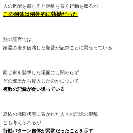
人の気配を感じると距離を置く行動を取るが、
この個体は例外的に執拗だった
別の証言では、
家屋の扉を破壊した順番が記録ごとに異なっている
同じ家を襲撃した場面にも関わらず、
どの部屋から侵入したのかについて
複数の記録が食い違っている
恐怖の極限状態に置かれた人々の記憶の混乱
とも考えられるが、
行動パターン自体が異常だったことを示す