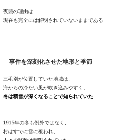
夜襲の理由は
現在も完全には解明されていないままである
事件を深刻化させた地形と季節
三毛別が位置していた地域は、
海からの冷たい風が吹き込みやすく、
冬は積雪が深くなることで知られていた
1915年の冬も例外ではなく、
村はすでに雪に覆われ、