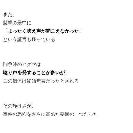
また、
襲撃の最中に
「まったく吠え声が聞こえなかった」
という証言も残っている
闘争時のヒグマは
唸り声を発することが多いが、
この個体は終始無言だったとされる
その静けさが、
事件の恐怖をさらに高めた要因の一つだった