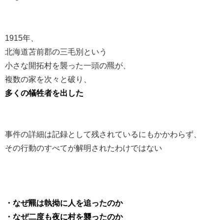
1915年、
北海道苫前郡の三毛別という
小さな開拓村を襲った一頭の羆が、
複数の家を次々と破り、
多くの犠牲者を出した
事件の詳細は記録として残されているにもかかわらず、
その行動のすべてが解明されたわけではない
・なぜ羆は執拗に人を追ったのか
・なぜ二度も夜に村を襲ったのか