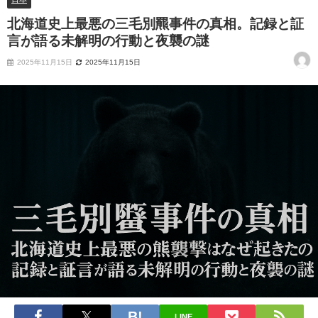
北海道史上最悪の三毛別羆事件の真相。記録と証
言が語る未解明の行動と夜襲の謎
2025年11月15日
2025年11月15日
LINE