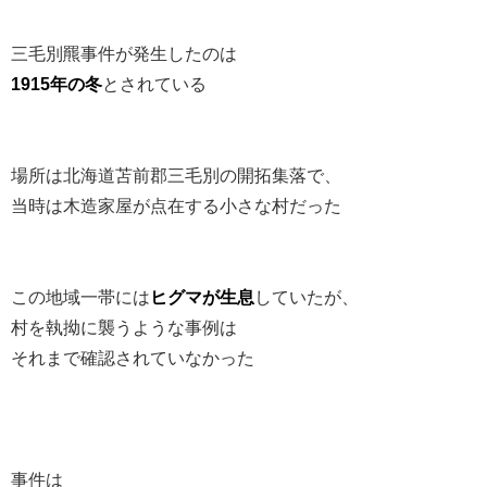
三毛別羆事件が発生したのは
1915年の冬
とされている
場所は北海道苫前郡三毛別の開拓集落で、
当時は木造家屋が点在する小さな村だった
この地域一帯には
ヒグマが生息
していたが、
村を執拗に襲うような事例は
それまで確認されていなかった
事件は