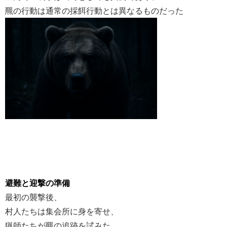
羆の行動は通常の採餌行動とは異なるものだった
避難と迎撃の準備
最初の襲撃後、
村人たちは集会所に身を寄せ、
猟師たちが羆の追跡を試みた