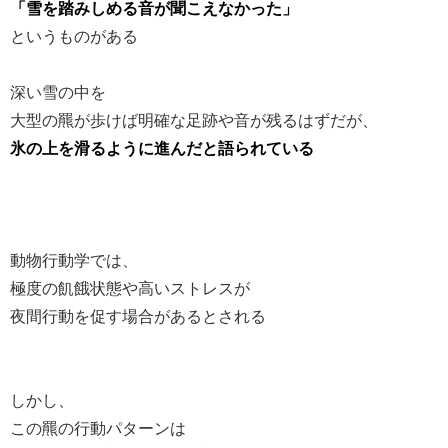
「雪を踏みしめる音が聞こえなかった」
というものがある
深い雪の中を
大型の羆が歩けば明確な足跡や音が残るはずだが、
氷の上を滑るように進んだと語られている
動物行動学では、
極度の飢餓状態や高いストレスが
夜間行動を促す場合があるとされる
しかし、
この羆の行動パターンは