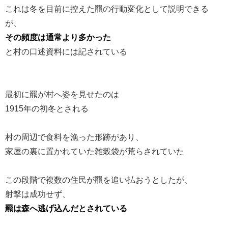
これは冬を目前に控えた羆の行動変化として説明できる
が、
その頻度は通常より多かった
と村の口述資料には記されている
最初に羆が村へ姿を見せたのは
1915年の初冬とされる
村の周辺で食料を漁った形跡があり、
家屋の裏に置かれていた雑穀袋が荒らされていた
この段階で複数の住民が羆を追い払おうとしたが、
射撃は成功せず、
羆は森へ逃げ込んだとされている