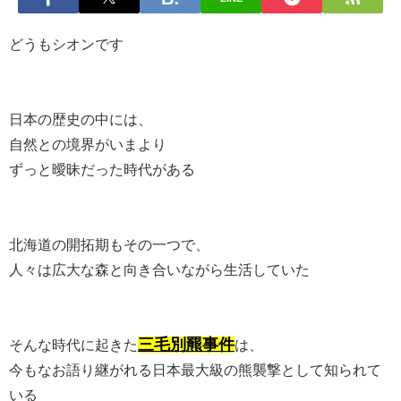
どうもシオンです
日本の歴史の中には、
自然との境界がいまより
ずっと曖昧だった時代がある
北海道の開拓期もその一つで、
人々は広大な森と向き合いながら生活していた
三毛別羆事件
そんな時代に起きた
は、
今もなお語り継がれる日本最大級の熊襲撃として知られて
いる