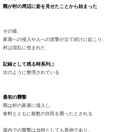
羆が村の周辺に姿を見せたことから始まった
その後、
家屋への侵入や人への攻撃が立て続けに起こり、
村は混乱に包まれた
記録として残る時系列
は
次のように整理されている
最初の襲撃
羆は村の家屋に侵入し、
食料とともに複数の住民を襲ったとされる
屋内での襲撃は当時としても異例であり、