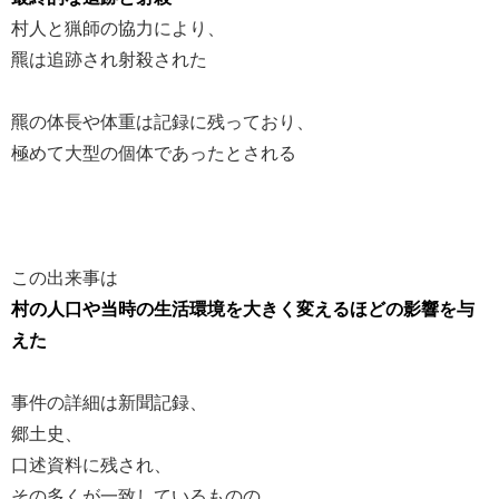
村人と猟師の協力により、
羆は追跡され射殺された
羆の体長や体重は記録に残っており、
極めて大型の個体であったとされる
この出来事は
村の人口や当時の生活環境を大きく変えるほどの影響を与
えた
事件の詳細は新聞記録、
郷土史、
口述資料に残され、
その多くが一致しているものの、