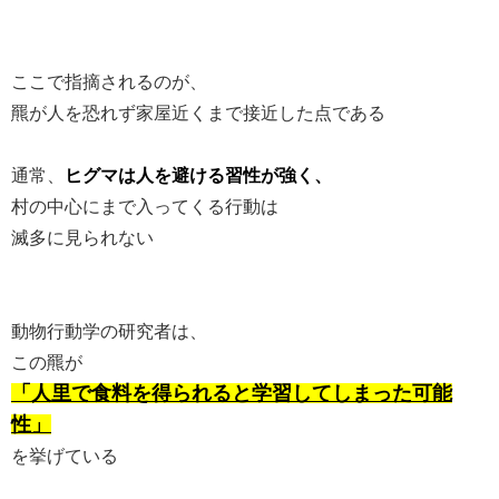
ここで指摘されるのが、
羆が人を恐れず家屋近くまで接近した点である
通常、
ヒグマは人を避ける習性が強く、
村の中心にまで入ってくる行動は
滅多に見られない
動物行動学の研究者は、
この羆が
「人里で食料を得られると学習してしまった可能
性」
を挙げている