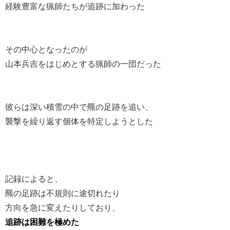
経験豊富な猟師たちが追跡に加わった
その中心となったのが
山本兵吉をはじめとする猟師の一団だった
彼らは深い積雪の中で羆の足跡を追い、
襲撃を繰り返す個体を特定しようとした
記録によると、
羆の足跡は不規則に途切れたり
方向を急に変えたりしており、
追跡は困難を極めた