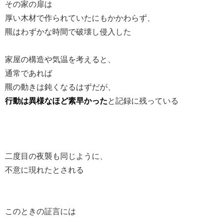
その家の扉は
厚い木材で作られていたにもかかわらず、
羆はわずかな時間で破壊し侵入した
家屋の構造や気温を考えると、
通常であれば
羆の動きは鈍くなるはずだが、
行動は異様なほど素早かった
と記録に残っている
二度目の夜襲も同じように、
不意に現れたとされる
このときの証言には