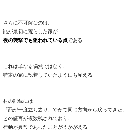
さらに不可解なのは、
羆が最初に荒らした家が
後の襲撃でも狙われている点
である
これは単なる偶然ではなく、
特定の家に執着していたようにも見える
村の記録には
「羆が一度立ち去り、やがて同じ方向から戻ってきた」
との証言が複数残されており、
行動が異常であったことがうかがえる