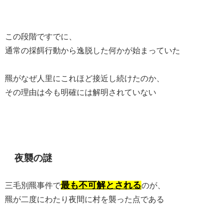
この段階ですでに、
通常の採餌行動から逸脱した何かが始まっていた
羆がなぜ人里にこれほど接近し続けたのか、
その理由は今も明確には解明されていない
夜襲の謎
最も不可解とされる
三毛別羆事件で
のが、
羆が二度にわたり夜間に村を襲った点である