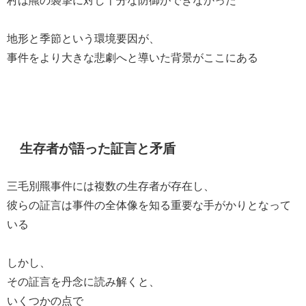
村は羆の襲撃に対し十分な防御ができなかった
地形と季節という環境要因が、
事件をより大きな悲劇へと導いた背景がここにある
生存者が語った証言と矛盾
三毛別羆事件には複数の生存者が存在し、
彼らの証言は事件の全体像を知る重要な手がかりとなって
いる
しかし、
その証言を丹念に読み解くと、
いくつかの点で