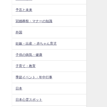
予言と未来
冠婚葬祭・マナーの知識
外国
妊娠・出産 ・赤ちゃん育児
子供の病気・健康
子育て・教育
季節イベント・年中行事
日本
日本心霊スポット