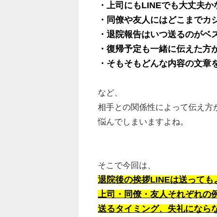
・上司にもLINEでも大丈夫か
・同僚や友人にはどこまでカ
・退院報告はいつ送るのがベ
・復帰予定も一緒に伝えた方
・そもそもどんな内容の文章
など、
相手との関係性によって伝え方
悩んでしまいますよね。
そこで今回は、
退院後の挨拶LINEは送って
上司・同僚・友人それぞれの
送るタイミング、失礼になら