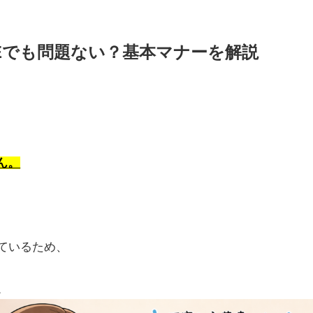
NEでも問題ない？基本マナーを解説
ん。
っているため、
。