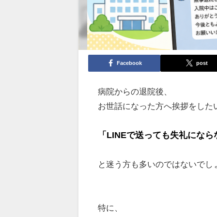
Facebook
post
病院からの退院後、
お世話になった方へ挨拶をした
「LINEで送っても失礼にな
と迷う方も多いのではないでし
特に、