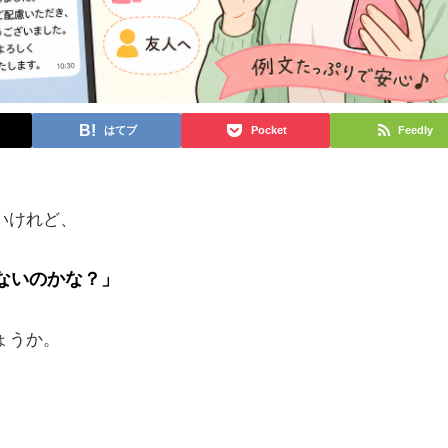
はてブ
Pocket
Feedly
いけれど、
らないのかな？」
ょうか。