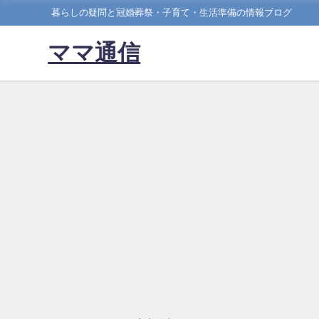
暮らしの疑問と冠婚葬祭・子育て・生活準備の情報ブログ
ママ通信