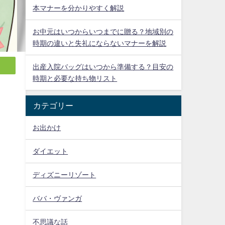
本マナーを分かりやすく解説
お中元はいつからいつまでに贈る？地域別の
時期の違いと失礼にならないマナーを解説
出産入院バッグはいつから準備する？目安の
時期と必要な持ち物リスト
カテゴリー
お出かけ
ダイエット
ディズニーリゾート
ババ・ヴァンガ
不思議な話