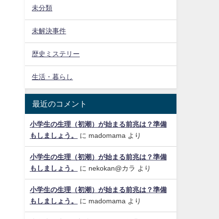
未分類
未解決事件
歴史ミステリー
生活・暮らし
最近のコメント
小学生の生理（初潮）が始まる前兆は？準備
もしましょう。
に
madomama
より
小学生の生理（初潮）が始まる前兆は？準備
もしましょう。
に
nekokan@カラ
より
小学生の生理（初潮）が始まる前兆は？準備
もしましょう。
に
madomama
より