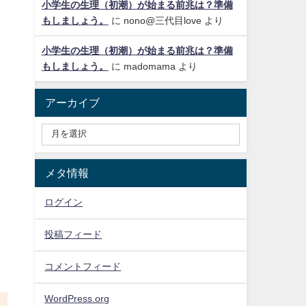
小学生の生理（初潮）が始まる前兆は？準備
もしましょう。
に
nono@三代目love
より
小学生の生理（初潮）が始まる前兆は？準備
もしましょう。
に
madomama
より
アーカイブ
メタ情報
ログイン
投稿フィード
コメントフィード
WordPress.org