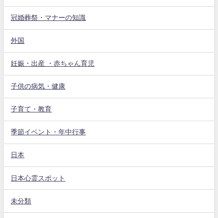
冠婚葬祭・マナーの知識
外国
妊娠・出産 ・赤ちゃん育児
子供の病気・健康
子育て・教育
季節イベント・年中行事
日本
日本心霊スポット
未分類