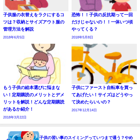
子供服の衣替えをラクにするコ
恐怖！！子供の反抗期って一回
ツは？収納とサイズアウト服の
だけじゃないの！！一体いつ頃
管理方法を解説
やってくる？
2018年6月5日
2018年5月8日
もう子供の絵本選びに悩まな
子供にファースト自転車を買っ
い！定期購読のメリットとデメ
てあげたい！サイズはどうやっ
リットを解説！どんな定期購読
て決めたらいいの？
があるか紹介！
2017年12月14日
2018年3月22日
子供の習い事のスイミングっていつまで通う？やめ