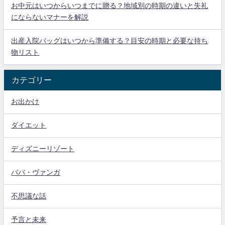
お中元はいつからいつまでに贈る？地域別の時期の違いと失礼
にならないマナーを解説
出産入院バッグはいつから準備する？目安の時期と必要な持ち
物リスト
カテゴリー
お出かけ
ダイエット
ディズニーリゾート
ババ・ヴァンガ
不思議な話
予言と未来