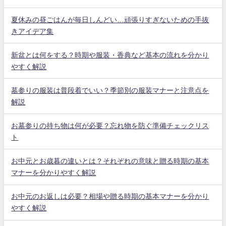
夏休みの昼ごはんが毎日しんどい…頑張りすぎないための手抜
きアイデア集
新盆とは何をする？時期や服装・香典など基本の流れを分かり
やすく解説
墓参りの服装は普段着でいい？季節別の服装マナーと注意点を
解説
お墓参りの持ち物は何が必要？忘れ物を防ぐ準備チェックリス
ト
お中元とお歳暮の違いとは？それぞれの意味と贈る時期の基本
マナーを分かりやすく解説
お中元のお返しは必要？相場や贈る時期の基本マナーを分かり
やすく解説