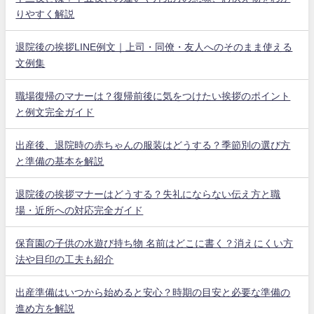
りやすく解説
退院後の挨拶LINE例文｜上司・同僚・友人へのそのまま使える
文例集
職場復帰のマナーは？復帰前後に気をつけたい挨拶のポイント
と例文完全ガイド
出産後、退院時の赤ちゃんの服装はどうする？季節別の選び方
と準備の基本を解説
退院後の挨拶マナーはどうする？失礼にならない伝え方と職
場・近所への対応完全ガイド
保育園の子供の水遊び持ち物 名前はどこに書く？消えにくい方
法や目印の工夫も紹介
出産準備はいつから始めると安心？時期の目安と必要な準備の
進め方を解説