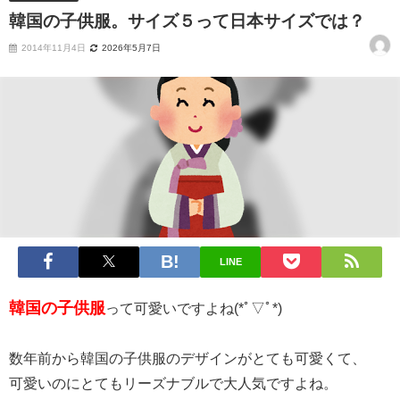
韓国の子供服。サイズ５って日本サイズでは？
2014年11月4日
2026年5月7日
LINE
韓国の子供服
って可愛いですよね(*ﾟ▽ﾟ*)
数年前から韓国の子供服のデザインがとても可愛くて、
可愛いのにとてもリーズナブルで大人気ですよね。