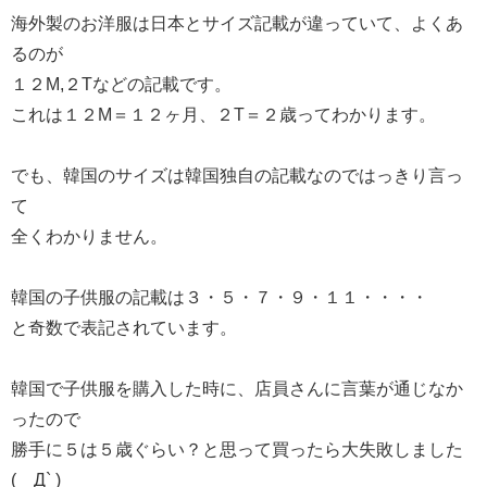
海外製のお洋服は日本とサイズ記載が違っていて、よくあ
るのが
１２M,２Tなどの記載です。
これは１２M＝１２ヶ月、２T＝２歳ってわかります。
でも、韓国のサイズは韓国独自の記載なのではっきり言っ
て
全くわかりません。
韓国の子供服の記載は３・５・７・９・１１・・・・
と奇数で表記されています。
韓国で子供服を購入した時に、店員さんに言葉が通じなか
ったので
勝手に５は５歳ぐらい？と思って買ったら大失敗しました
(´Д` )