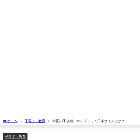
ホーム
子育て・教育
韓国の子供服。サイズ５って日本サイズでは？
子育て・教育