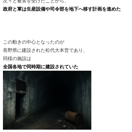
次々と被害を受けたことから、
政府と軍は生産設備や司令部を地下へ移す計画を進めた
この動きの中心となったのが
長野県に建設された松代大本営であり、
同様の施設は
全国各地で同時期に建設されていた