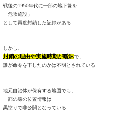
戦後の1950年代に一部の地下壕を
「危険施設」
として再度封鎖した記録がある
しかし、
封鎖の理由や実施時期が曖昧
で、
誰が命令を下したのかは不明とされている
地元自治体が保有する地図でも、
一部の壕の位置情報は
黒塗りで非公開となっている