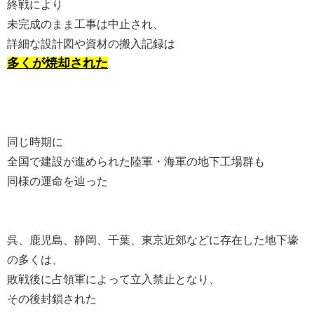
終戦により
未完成のまま工事は中止され、
詳細な設計図や資材の搬入記録は
多くが焼却された
同じ時期に
全国で建設が進められた陸軍・海軍の地下工場群も
同様の運命を辿った
呉、鹿児島、静岡、千葉、東京近郊などに存在した地下壕
の多くは、
敗戦後に占領軍によって立入禁止となり、
その後封鎖された