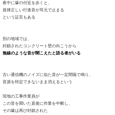
夜中に壕の付近を歩くと、
規律正しい行進音が耳元で止まる
という証言もある
別の地域では、
封鎖されたコンクリート壁の向こうから
無線のような音が聞こえたと語る者がいる
古い通信機のノイズに似た音が一定間隔で鳴り、
音源を特定できないまま消えるという
現地の工事作業員が
この音を聞いた直後に作業を中断し、
その壕は再び封鎖された