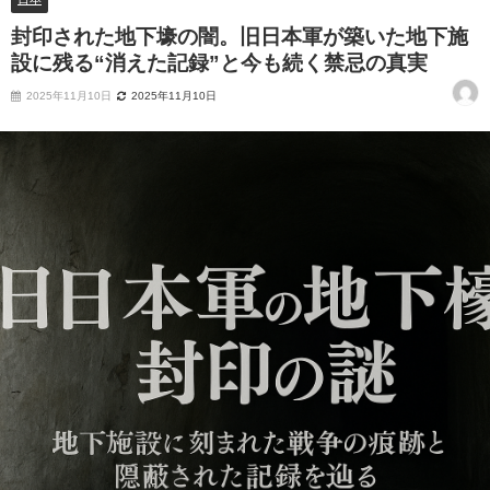
封印された地下壕の闇。旧日本軍が築いた地下施
設に残る“消えた記録”と今も続く禁忌の真実
2025年11月10日
2025年11月10日