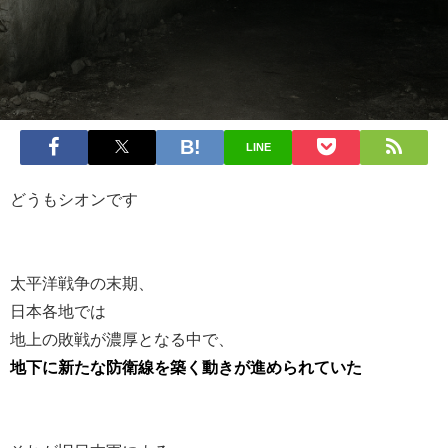
LINE
どうもシオンです
太平洋戦争の末期、
日本各地では
地上の敗戦が濃厚となる中で、
地下に新たな防衛線を築く動きが進められていた