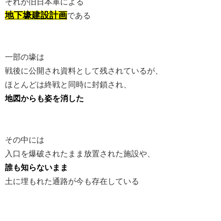
それが旧日本軍による
地下壕建設計画
である
一部の壕は
戦後に公開され資料として残されているが、
ほとんどは終戦と同時に封鎖され、
地図からも姿を消した
その中には
入口を爆破されたまま放置された施設や、
誰も知らないまま
土に埋もれた通路が今も存在している