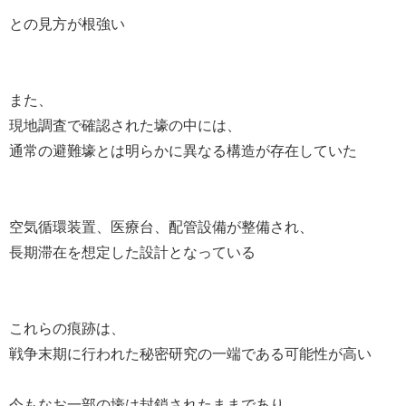
との見方が根強い
また、
現地調査で確認された壕の中には、
通常の避難壕とは明らかに異なる構造が存在していた
空気循環装置、医療台、配管設備が整備され、
長期滞在を想定した設計となっている
これらの痕跡は、
戦争末期に行われた秘密研究の一端である可能性が高い
今もなお一部の壕は封鎖されたままであり、