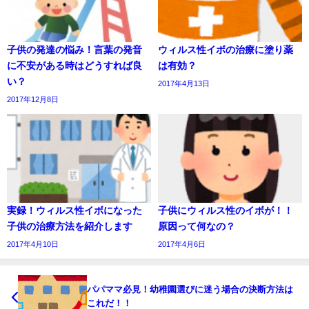
子供の発達の悩み！言葉の発音
ウィルス性イボの治療に塗り薬
に不安がある時はどうすれば良
は有効？
い？
2017年4月13日
2017年12月8日
実録！ウィルス性イボになった
子供にウィルス性のイボが！！
子供の治療方法を紹介します
原因って何なの？
2017年4月10日
2017年4月6日
パパママ必見！幼稚園選びに迷う場合の決断方法は
これだ！！