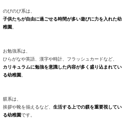
のびのび系は、
子供たちが自由に過ごせる時間が多い遊びに力を入れた幼
稚園
。
お勉強系は、
ひらがなや英語、漢字や時計、フラッシュカードなど、
カリキュラムに勉強を意識した内容が多く盛り込まれてい
る幼稚園
。
躾系は、
挨拶や靴を揃えるなど、
生活する上での躾を重要視してい
る幼稚園
です。