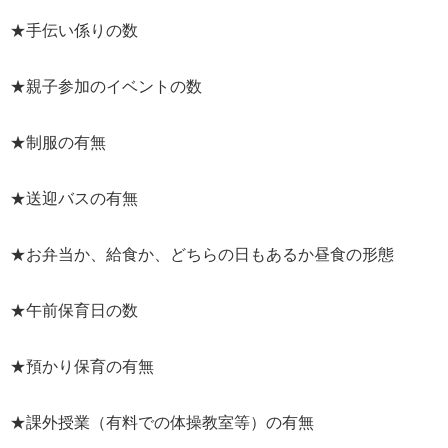
★手伝い係りの数
★親子参加のイベントの数
★制服の有無
★送迎バスの有無
★お弁当か、給食か、どちらの日もあるか昼食の形態
★午前保育日の数
★預かり保育の有無
★課外授業（有料での体操教室等）の有無