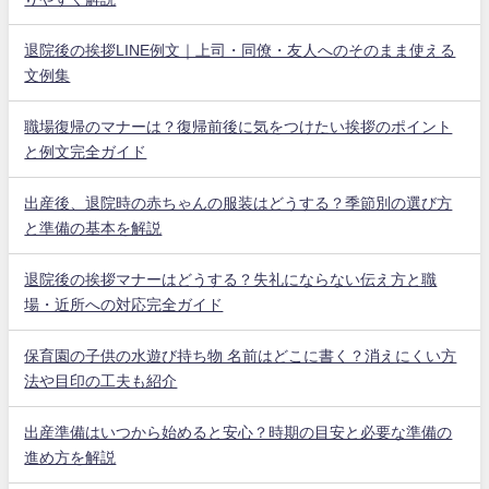
退院後の挨拶LINE例文｜上司・同僚・友人へのそのまま使える
文例集
職場復帰のマナーは？復帰前後に気をつけたい挨拶のポイント
と例文完全ガイド
出産後、退院時の赤ちゃんの服装はどうする？季節別の選び方
と準備の基本を解説
退院後の挨拶マナーはどうする？失礼にならない伝え方と職
場・近所への対応完全ガイド
保育園の子供の水遊び持ち物 名前はどこに書く？消えにくい方
法や目印の工夫も紹介
出産準備はいつから始めると安心？時期の目安と必要な準備の
進め方を解説