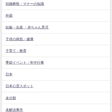
冠婚葬祭・マナーの知識
外国
妊娠・出産 ・赤ちゃん育児
子供の病気・健康
子育て・教育
季節イベント・年中行事
日本
日本心霊スポット
未分類
未解決事件