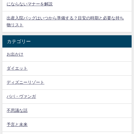
にならないマナーを解説
出産入院バッグはいつから準備する？目安の時期と必要な持ち
物リスト
カテゴリー
お出かけ
ダイエット
ディズニーリゾート
ババ・ヴァンガ
不思議な話
予言と未来