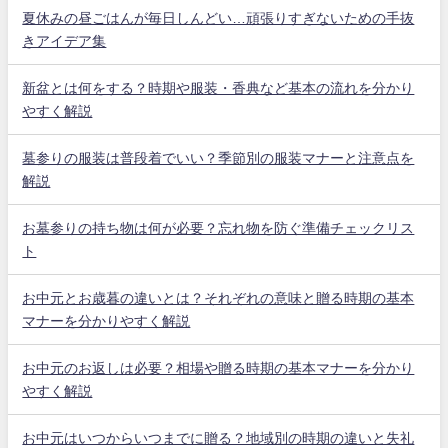
夏休みの昼ごはんが毎日しんどい…頑張りすぎないための手抜
きアイデア集
新盆とは何をする？時期や服装・香典など基本の流れを分かり
やすく解説
墓参りの服装は普段着でいい？季節別の服装マナーと注意点を
解説
お墓参りの持ち物は何が必要？忘れ物を防ぐ準備チェックリス
ト
お中元とお歳暮の違いとは？それぞれの意味と贈る時期の基本
マナーを分かりやすく解説
お中元のお返しは必要？相場や贈る時期の基本マナーを分かり
やすく解説
お中元はいつからいつまでに贈る？地域別の時期の違いと失礼