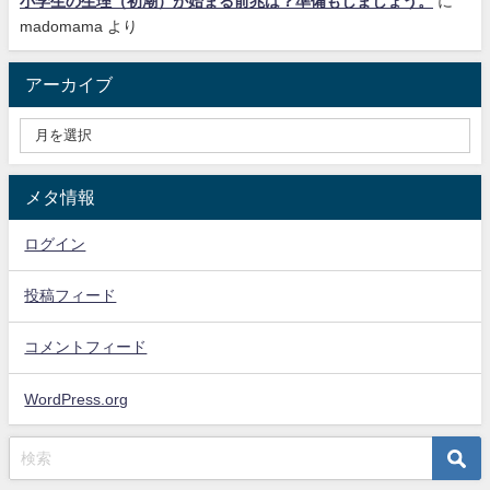
小学生の生理（初潮）が始まる前兆は？準備もしましょう。
に
madomama
より
アーカイブ
メタ情報
ログイン
投稿フィード
コメントフィード
WordPress.org