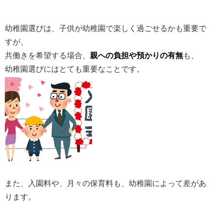
幼稚園選びは、子供が幼稚園で楽しく過ごせるかも重要で
すが、
共働きを希望する場合、
親への負担や預かりの有無
も、
幼稚園選びにはとても重要なことです。
また、入園料や、月々の保育料も、幼稚園によって差があ
ります。