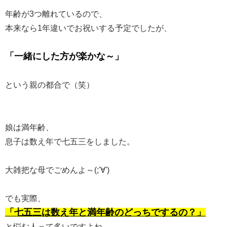
年齢が3つ離れているので、
本来なら1年違いでお祝いする予定でしたが、
「一緒にした方が楽かな～」
という親の都合で（笑）
娘は満年齢、
息子は数え年で七五三をしました。
大雑把な母でごめんよ～(;'∀')
でも実際、
「七五三は数え年と満年齢のどっちでするの？」
と悩む人って多いですよね。