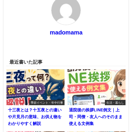
madomama
最近書いた記事
季節イベント・年中行事
生活・暮らし
十三夜とは？十五夜との違い
退院後の挨拶LINE例文｜上
や片見月の意味、お供え物を
司・同僚・友人へのそのまま
わかりやすく解説
使える文例集