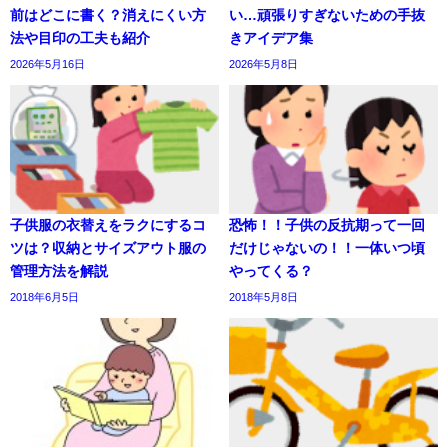
前はどこに書く？消えにくい方
い…頑張りすぎないための手抜
法や目印の工夫も紹介
きアイデア集
2026年5月16日
2026年5月8日
子供服の衣替えをラクにするコ
恐怖！！子供の反抗期って一回
ツは？収納とサイズアウト服の
だけじゃないの！！一体いつ頃
管理方法を解説
やってくる？
2018年6月5日
2018年5月8日