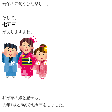
端午の節句やひな祭り…。
そして、
七五三
がありますよね。
我が家の娘と息子も、
去年7歳と5歳で七五三をしました。