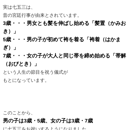
実は七五三は、
昔の宮廷行事が由来とされています。
3歳・・・男女とも髪を伸ばし始める「髪置（かみお
き）」
5歳・・・男の子が初めて袴を着る「袴着（はかま
ぎ）」
7歳・・・女の子が大人と同じ帯を締め始める「帯解
（おびとき）」
という人生の節目を祝う儀式が
もとになっています。
このことから、
男の子は3歳・5歳、女の子は3歳・7歳
に七五三をお祝いするようになりました。