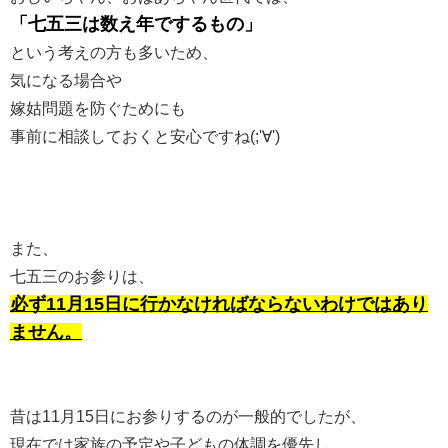
「七五三は数え年でするもの」
という考えの方も多いため、
気になる場合や
嫁姑問題を防ぐためにも
事前に相談しておくと安心ですね(;'∀')
また、
七五三のお参りは、
必ず11月15日に行かなければならないわけではあり
ません。
昔は11月15日にお参りするのが一般的でしたが、
現在では家族の予定や子どもの体調を優先し、