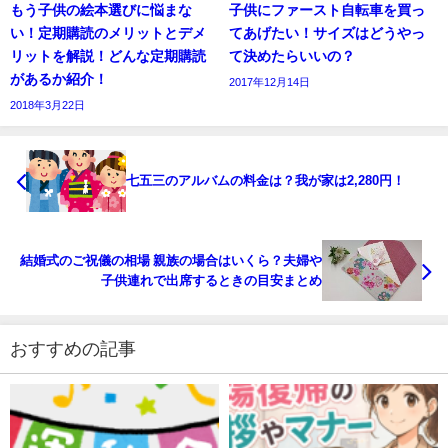
もう子供の絵本選びに悩まな
子供にファースト自転車を買っ
い！定期購読のメリットとデメ
てあげたい！サイズはどうやっ
リットを解説！どんな定期購読
て決めたらいいの？
があるか紹介！
2017年12月14日
2018年3月22日
七五三のアルバムの料金は？我が家は2,280円！
結婚式のご祝儀の相場 親族の場合はいくら？夫婦や
子供連れで出席するときの目安まとめ
おすすめの記事