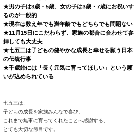
★男の子は3歳・5歳、女の子は3歳・7歳にお祝いす
るのが一般的
★現在は数え年でも満年齢でもどちらでも問題ない
★11月15日にこだわらず、家族の都合に合わせて参
拝しても大丈夫
★七五三は子どもの健やかな成長と幸せを願う日本
の伝統行事
★千歳飴には「長く元気に育ってほしい」という願
いが込められている
七五三は、
子どもの成長を家族みんなで喜び、
これまで無事に育ってくれたことへ感謝する、
とても大切な節目です。