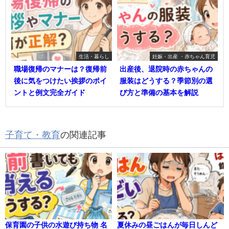
生活・暮らし
妊娠・出産 ・赤ちゃん育児
職場復帰のマナーは？復帰前
出産後、退院時の赤ちゃんの
後に気をつけたい挨拶のポイ
服装はどうする？季節別の選
ントと例文完全ガイド
び方と準備の基本を解説
子育て・教育
の関連記事
保育園の子供の水遊び持ち物 名
夏休みの昼ごはんが毎日しんど