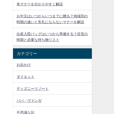
本マナーを分かりやすく解説
お中元はいつからいつまでに贈る？地域別の
時期の違いと失礼にならないマナーを解説
出産入院バッグはいつから準備する？目安の
時期と必要な持ち物リスト
カテゴリー
お出かけ
ダイエット
ディズニーリゾート
ババ・ヴァンガ
不思議な話