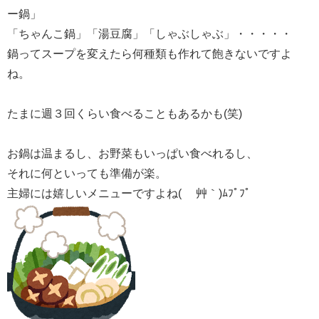
ー鍋」
「ちゃんこ鍋」「湯豆腐」「しゃぶしゃぶ」・・・・・
鍋ってスープを変えたら何種類も作れて飽きないですよ
ね。
たまに週３回くらい食べることもあるかも(笑)
お鍋は温まるし、お野菜もいっぱい食べれるし、
それに何といっても準備が楽。
主婦には嬉しいメニューですよね( ´艸｀)ﾑﾌﾟﾌﾟ