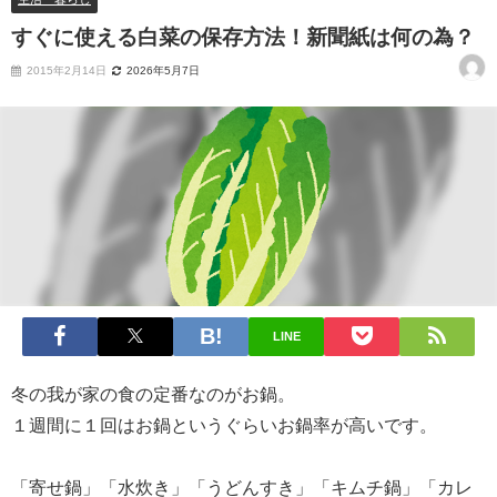
すぐに使える白菜の保存方法！新聞紙は何の為？
2015年2月14日
2026年5月7日
LINE
冬の我が家の食の定番なのがお鍋。
１週間に１回はお鍋というぐらいお鍋率が高いです。
「寄せ鍋」「水炊き」「うどんすき」「キムチ鍋」「カレ