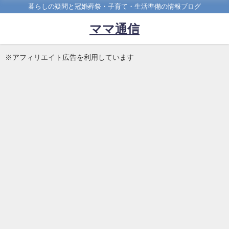
暮らしの疑問と冠婚葬祭・子育て・生活準備の情報ブログ
ママ通信
※アフィリエイト広告を利用しています