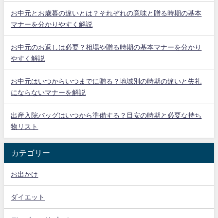
お中元とお歳暮の違いとは？それぞれの意味と贈る時期の基本
マナーを分かりやすく解説
お中元のお返しは必要？相場や贈る時期の基本マナーを分かり
やすく解説
お中元はいつからいつまでに贈る？地域別の時期の違いと失礼
にならないマナーを解説
出産入院バッグはいつから準備する？目安の時期と必要な持ち
物リスト
カテゴリー
お出かけ
ダイエット