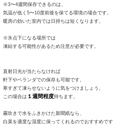
※3〜4週間保存できるのは、
気温が低く5〜10度前後を保てる環境の場合です。
暖房の効いた室内では日持ちは短くなります。
※氷点下になる場所では
凍結する可能性があるため注意が必要です。
直射日光が当たらなければ
軒下やベランダでの保存も可能です。
寒すぎて凍らせないように気をつけましょう。
１週間程度
この場合は
持ちます。
霧吹きで水をふきかけた新聞紙なら、
白菜を適度な湿度に保ってくれるのでおすすめです