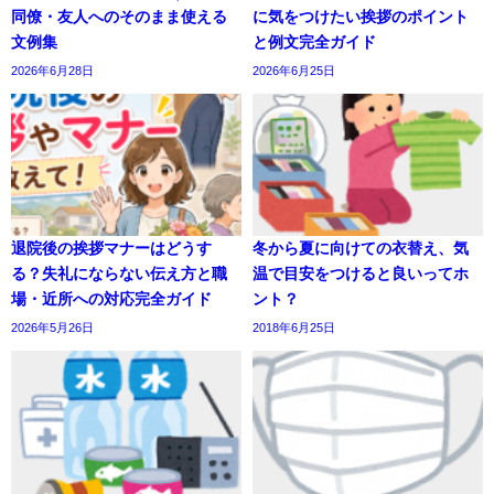
同僚・友人へのそのまま使える
に気をつけたい挨拶のポイント
文例集
と例文完全ガイド
2026年6月28日
2026年6月25日
退院後の挨拶マナーはどうす
冬から夏に向けての衣替え、気
る？失礼にならない伝え方と職
温で目安をつけると良いってホ
場・近所への対応完全ガイド
ント？
2026年5月26日
2018年6月25日