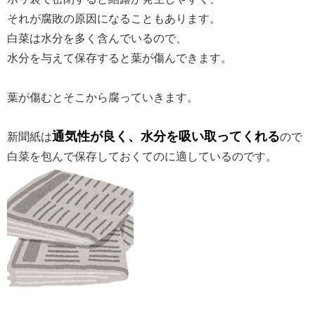
それが腐敗の原因になることもあります。
白菜は水分を多く含んでいるので、
水分を与えて保存すると葉が傷んできます。
葉が傷むとそこから腐っていきます。
通気性が良く、水分を吸い取ってくれる
新聞紙は
ので
白菜を包んで保存しておくてのに適しているのです。