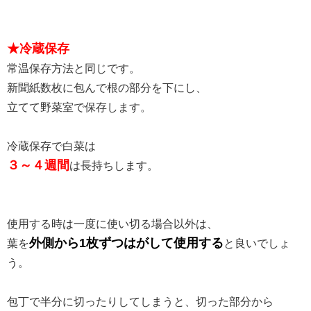
★冷蔵保存
常温保存方法と同じです。
新聞紙数枚に包んで根の部分を下にし、
立てて野菜室で保存します。
冷蔵保存で白菜は
３～４週間
は長持ちします。
使用する時は一度に使い切る場合以外は、
外側から1枚ずつはがして使用する
葉を
と良いでしょ
う。
包丁で半分に切ったりしてしまうと、切った部分から