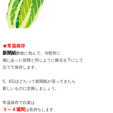
★常温保存
新聞紙
数枚に包んで、冷暗所に
畑にあった状態と同じように株元を下にして
立てて保存します。
5、6日ほどたって新聞紙が湿ってきたら
新しいものに交換しましょう。
常温保存で白菜は
３～４週間
は長持ちします。