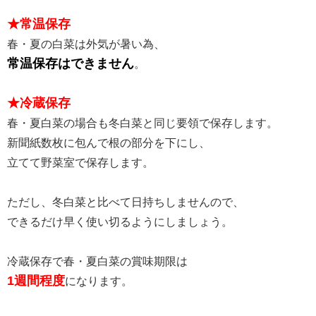
★常温保存
春・夏の白菜は外気が暑い為、
常温保存はできません
。
★冷蔵保存
春・夏白菜の場合も冬白菜と同じ要領で保存します。
新聞紙数枚に包んで根の部分を下にし、
立てて野菜室で保存します。
ただし、冬白菜と比べて日持ちしませんので、
できるだけ早く使い切るようにしましょう。
冷蔵保存で春・夏白菜の賞味期限は
1週間程度
になります。