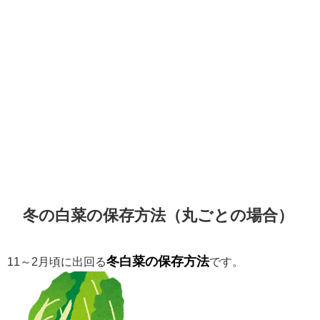
冬の白菜の保存方法（丸ごとの場合）
冬白菜の保存方法
11～2月頃に出回る
です。