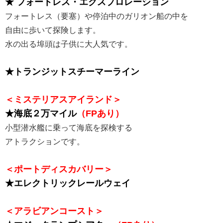
★ フォートレス・エクスプロレーション
フォートレス（要塞）や停泊中のガリオン船の中を
自由に歩いて探険します。
水の出る埠頭は子供に大人気です。
★トランジットスチーマーライン
＜ミステリアスアイランド＞
★海底２万マイル
（FPあり）
小型潜水艦に乗って海底を探検する
アトラクションです。
＜ポートディスカバリー＞
★エレクトリックレールウェイ
＜アラビアンコースト＞