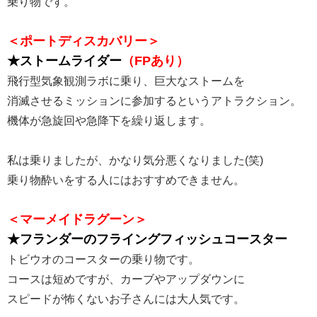
乗り物です。
＜ポートディスカバリー＞
★ストームライダー
（FPあり）
飛行型気象観測ラボに乗り、巨大なストームを
消滅させるミッションに参加するというアトラクション。
機体が急旋回や急降下を繰り返します。
私は乗りましたが、かなり気分悪くなりました(笑)
乗り物酔いをする人にはおすすめできません。
＜マーメイドラグーン＞
★フランダーのフライングフィッシュコースター
トビウオのコースターの乗り物です。
コースは短めですが、カーブやアップダウンに
スピードが怖くないお子さんには大人気です。