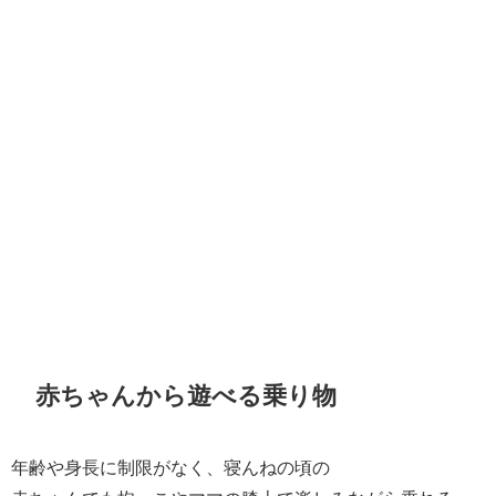
赤ちゃんから遊べる乗り物
年齢や身長に制限がなく、寝んねの頃の