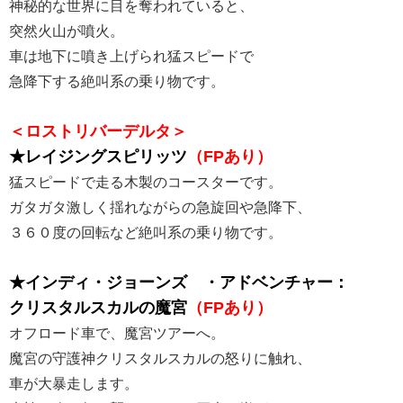
神秘的な世界に目を奪われていると、
突然火山が噴火。
車は地下に噴き上げられ猛スピードで
急降下する絶叫系の乗り物です。
＜ロストリバーデルタ＞
★レイジングスピリッツ
（FPあり）
猛スピードで走る木製のコースターです。
ガタガタ激しく揺れながらの急旋回や急降下、
３６０度の回転など絶叫系の乗り物です。
★インディ・ジョーンズ®・アドベンチャー：
クリスタルスカルの魔宮
（FPあり）
オフロード車で、魔宮ツアーへ。
魔宮の守護神クリスタルスカルの怒りに触れ、
車が大暴走します。