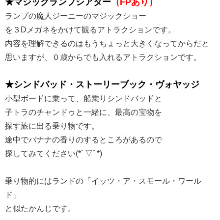
★マジックランプシアター
（FPあり）
ランプの魔人ジーニーのマジックショー
を３Dメガネをかけて観るアトラクションです。
内容を理解できるのはもうちょっと大きくなってからだと
思いますが、０歳からでも入れるアトラクションです。
★シンドバッド・ストーリーブック・ヴォヤッジ
小型ボードに乗って、船乗りシンドバッドと
子トラのチャンドゥと一緒に、最高の宝物を
探す旅に出る乗り物です。
途中でバナナの香りのするところがあるので
探してみてください(*ﾟ▽ﾟ*)
乗り物的にはランドの「イッツ・ア・スモール・ワール
ド」
と似たかんじです。