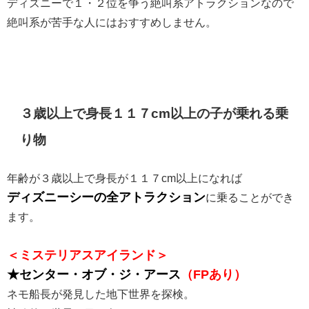
ディズニーで１・２位を争う絶叫系アトラクションなので
絶叫系が苦手な人にはおすすめしません。
３歳以上で身長１１７cm以上の子が乗れる乗
り物
年齢が３歳以上で身長が１１７cm以上になれば
ディズニーシーの全アトラクション
に乗ることができ
ます。
＜ミステリアスアイランド＞
★センター・オブ・ジ・アース
（FPあり）
ネモ船長が発見した地下世界を探検。