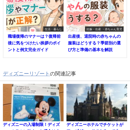
生活・暮らし
妊娠・出産 ・赤ちゃん育児
職場復帰のマナーは？復帰前
出産後、退院時の赤ちゃんの
後に気をつけたい挨拶のポイ
服装はどうする？季節別の選
ントと例文完全ガイド
び方と準備の基本を解説
ディズニーリゾート
の関連記事
ディズニーの入場制限！ディズ
ディズニーホテルでチケットが