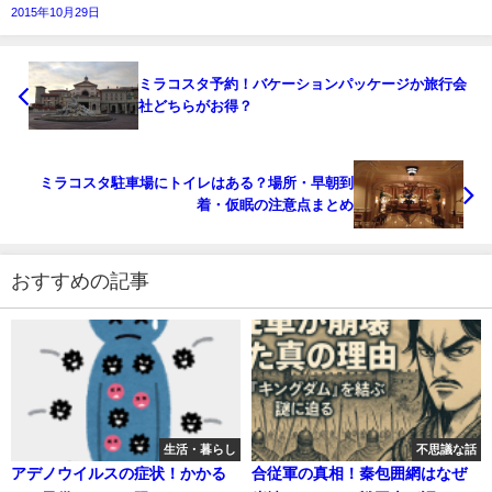
2015年10月29日
ミラコスタ予約！バケーションパッケージか旅行会
社どちらがお得？
ミラコスタ駐車場にトイレはある？場所・早朝到
着・仮眠の注意点まとめ
おすすめの記事
生活・暮らし
不思議な話
アデノウイルスの症状！かかる
合従軍の真相！秦包囲網はなぜ