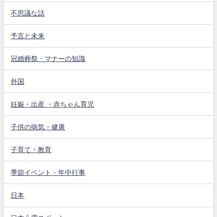
不思議な話
予言と未来
冠婚葬祭・マナーの知識
外国
妊娠・出産 ・赤ちゃん育児
子供の病気・健康
子育て・教育
季節イベント・年中行事
日本