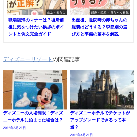
生活・暮らし
妊娠・出産 ・赤ちゃん育児
職場復帰のマナーは？復帰前
出産後、退院時の赤ちゃんの
後に気をつけたい挨拶のポイ
服装はどうする？季節別の選
ントと例文完全ガイド
び方と準備の基本を解説
ディズニーリゾート
の関連記事
ディズニーの入場制限！ディズ
ディズニーホテルでチケットが
ニーホテルに泊まった場合は？
アップグレードできるって本
当？
2016年5月21日
2016年4月21日