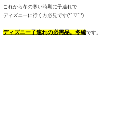
これから冬の寒い時期に子連れで
ディズニーに行く方必見です(*ﾟ▽ﾟ*)
ディズニー子連れの必需品。冬編
です。