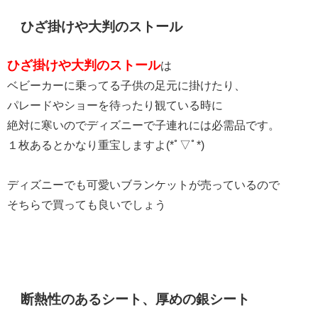
ひざ掛けや大判のストール
ひざ掛けや大判のストール
は
ベビーカーに乗ってる子供の足元に掛けたり、
パレードやショーを待ったり観ている時に
絶対に寒いのでディズニーで子連れには必需品です。
１枚あるとかなり重宝しますよ(*ﾟ▽ﾟ*)
ディズニーでも可愛いブランケットが売っているので
そちらで買っても良いでしょう
断熱性のあるシート、厚めの銀シート