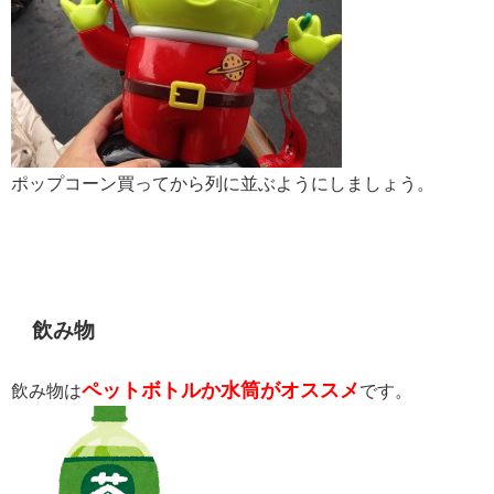
ポップコーン買ってから列に並ぶようにしましょう。
飲み物
ペットボトルか水筒がオススメ
飲み物は
です。