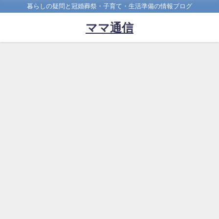
暮らしの疑問と冠婚葬祭・子育て・生活準備の情報ブログ
ママ通信