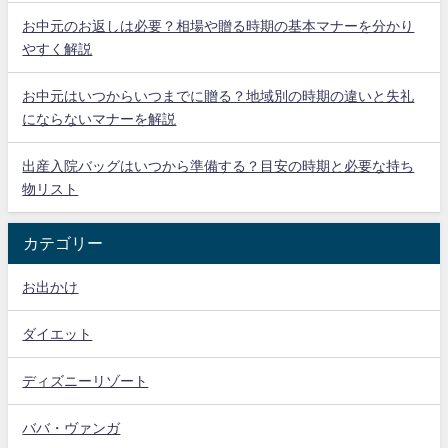
お中元のお返しは必要？相場や贈る時期の基本マナーを分かり
やすく解説
お中元はいつからいつまでに贈る？地域別の時期の違いと失礼
にならないマナーを解説
出産入院バッグはいつから準備する？目安の時期と必要な持ち
物リスト
カテゴリー
お出かけ
ダイエット
ディズニーリゾート
ババ・ヴァンガ