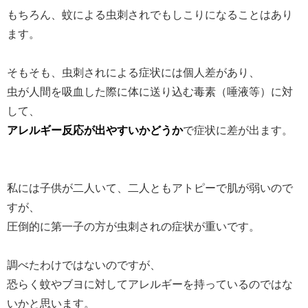
もちろん、蚊による虫刺されでもしこりになることはあり
ます。
そもそも、虫刺されによる症状には個人差があり、
虫が人間を吸血した際に体に送り込む毒素（唾液等）に対
して、
アレルギー反応が出やすいかどうか
で症状に差が出ます。
私には子供が二人いて、二人ともアトピーで肌が弱いので
すが、
圧倒的に第一子の方が虫刺されの症状が重いです。
調べたわけではないのですが、
恐らく蚊やブヨに対してアレルギーを持っているのではな
いかと思います。