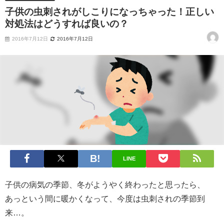
子供の虫刺されがしこりになっちゃった！正しい
対処法はどうすれば良いの？
2016年7月12日
2016年7月12日
LINE
子供の病気の季節、冬がようやく終わったと思ったら、
あっという間に暖かくなって、今度は虫刺されの季節到
来…。