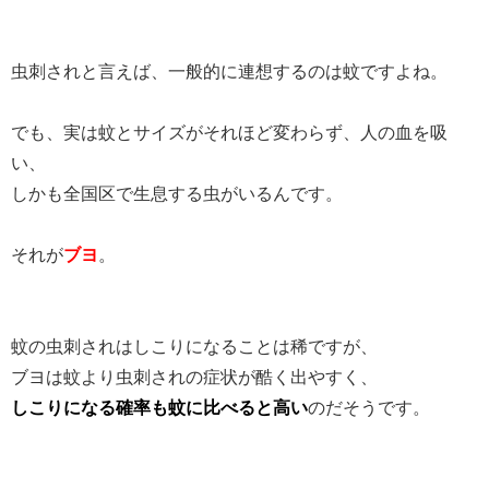
虫刺されと言えば、一般的に連想するのは蚊ですよね。
でも、実は蚊とサイズがそれほど変わらず、人の血を吸
い、
しかも全国区で生息する虫がいるんです。
それが
ブヨ
。
蚊の虫刺されはしこりになることは稀ですが、
ブヨは蚊より虫刺されの症状が酷く出やすく、
しこりになる確率も蚊に比べると高い
のだそうです。