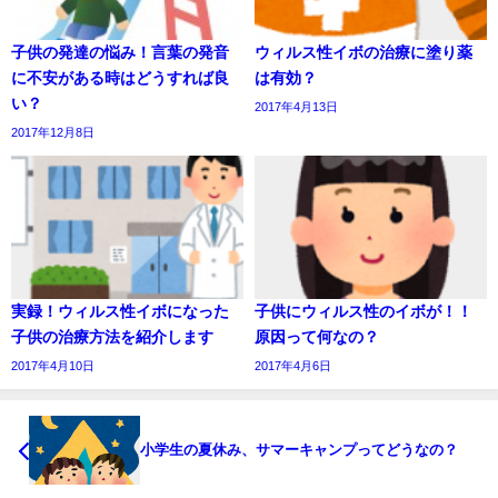
子供の発達の悩み！言葉の発音
ウィルス性イボの治療に塗り薬
に不安がある時はどうすれば良
は有効？
い？
2017年4月13日
2017年12月8日
実録！ウィルス性イボになった
子供にウィルス性のイボが！！
子供の治療方法を紹介します
原因って何なの？
2017年4月10日
2017年4月6日
小学生の夏休み、サマーキャンプってどうなの？