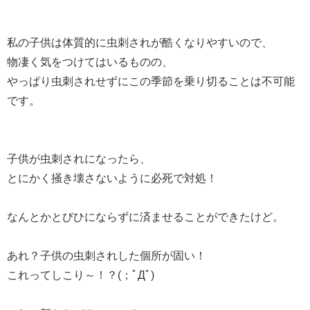
私の子供は体質的に虫刺されが酷くなりやすいので、
物凄く気をつけてはいるものの、
やっぱり虫刺されせずにこの季節を乗り切ることは不可能
です。
子供が虫刺されになったら、
とにかく掻き壊さないように必死で対処！
なんとかとびひにならずに済ませることができたけど。
あれ？子供の虫刺されした個所が固い！
これってしこり～！？(；ﾟДﾟ)