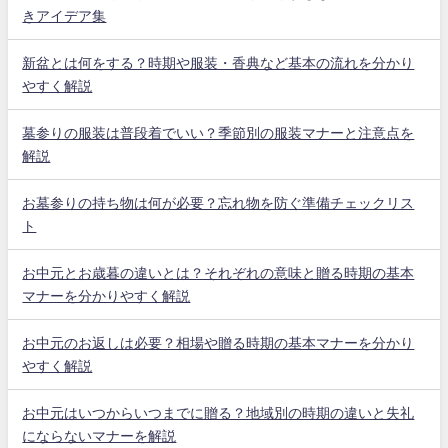
きアイデア集
新盆とは何をする？時期や服装・香典など基本の流れを分かり
やすく解説
墓参りの服装は普段着でいい？季節別の服装マナーと注意点を
解説
お墓参りの持ち物は何が必要？忘れ物を防ぐ準備チェックリス
ト
お中元とお歳暮の違いとは？それぞれの意味と贈る時期の基本
マナーを分かりやすく解説
お中元のお返しは必要？相場や贈る時期の基本マナーを分かり
やすく解説
お中元はいつからいつまでに贈る？地域別の時期の違いと失礼
にならないマナーを解説