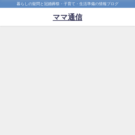
暮らしの疑問と冠婚葬祭・子育て・生活準備の情報ブログ
ママ通信