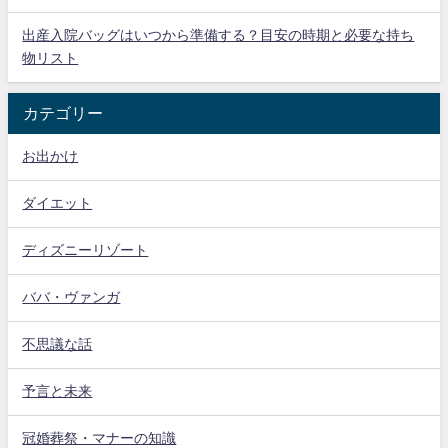
出産入院バッグはいつから準備する？目安の時期と必要な持ち
物リスト
カテゴリー
お出かけ
ダイエット
ディズニーリゾート
ババ・ヴァンガ
不思議な話
予言と未来
冠婚葬祭・マナーの知識