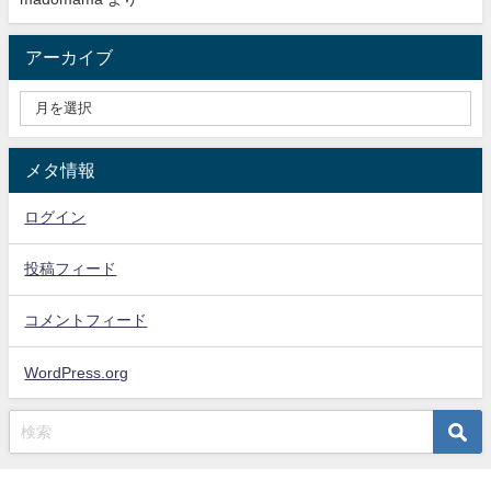
アーカイブ
メタ情報
ログイン
投稿フィード
コメントフィード
WordPress.org