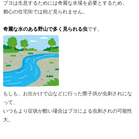
ブヨは生息するためには奇麗な水場を必要とするため、
都心の住宅街では殆ど見られません。
奇麗な水のある野山で多く見られる虫
です。
もしも、お出かけで山などに行った際子供が虫刺されにな
って、
いつもより症状が酷い場合はブヨによる虫刺されの可能性
大。