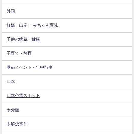
外国
妊娠・出産 ・赤ちゃん育児
子供の病気・健康
子育て・教育
季節イベント・年中行事
日本
日本心霊スポット
未分類
未解決事件