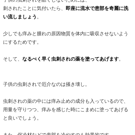
刺されたことに気付いたら、
即座に流水で患部を奇麗に洗
い流しましょう
。
少しでも痒みと腫れの原因物質を体内に吸収させないよう
にするためです。
そして、
なるべく早く虫刺されの薬を塗ってあげます
。
子供の虫刺されで厄介なのは掻き壊し。
虫刺されの薬の中には痒み止めの成分も入っているので、
用量を守りつつ、痒みを感じた時にこまめに塗ってあげる
と良いでしょう。
また、保冷材などで患部を冷やすのも効果的です。