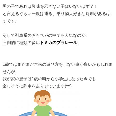
男の子であれば興味を示さない子はいないはず？！
と言えるぐらい一度は通る、乗り物大好きな時期があるは
ずです。
そして列車系のおもちゃの中でも人気なのが、
圧倒的に種類の多い
トミカのプラレール
。
1歳ではまだまだ本来の遊び方をしない事が多いかもしれま
せんが、
我が家の息子は1歳の時から小学生になった今でも、
楽しそうに列車を走らせています(^^)