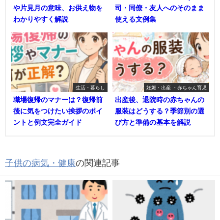
や片見月の意味、お供え物を
司・同僚・友人へのそのまま
わかりやすく解説
使える文例集
生活・暮らし
妊娠・出産 ・赤ちゃん育児
職場復帰のマナーは？復帰前
出産後、退院時の赤ちゃんの
後に気をつけたい挨拶のポイ
服装はどうする？季節別の選
ントと例文完全ガイド
び方と準備の基本を解説
子供の病気・健康
の関連記事