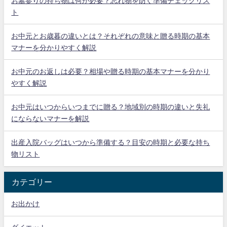
お墓参りの持ち物は何が必要？忘れ物を防ぐ準備チェックリス
ト
お中元とお歳暮の違いとは？それぞれの意味と贈る時期の基本
マナーを分かりやすく解説
お中元のお返しは必要？相場や贈る時期の基本マナーを分かり
やすく解説
お中元はいつからいつまでに贈る？地域別の時期の違いと失礼
にならないマナーを解説
出産入院バッグはいつから準備する？目安の時期と必要な持ち
物リスト
カテゴリー
お出かけ