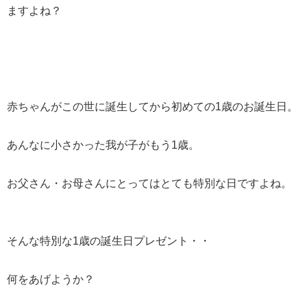
ますよね？
赤ちゃんがこの世に誕生してから初めての1歳のお誕生日。
あんなに小さかった我が子がもう1歳。
お父さん・お母さんにとってはとても特別な日ですよね。
そんな特別な1歳の誕生日プレゼント・・
何をあげようか？