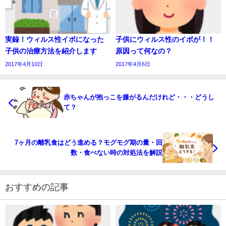
実録！ウィルス性イボになった
子供にウィルス性のイボが！！
子供の治療方法を紹介します
原因って何なの？
2017年4月10日
2017年4月6日
赤ちゃんが抱っこを嫌がるんだけれど・・・どうし
て？
7ヶ月の離乳食はどう進める？モグモグ期の量・回
数・食べない時の対処法を解説
おすすめの記事