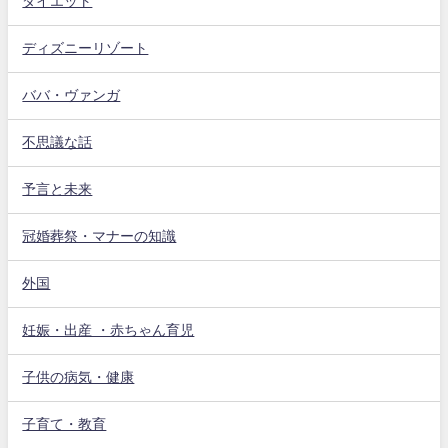
ダイエット
ディズニーリゾート
ババ・ヴァンガ
不思議な話
予言と未来
冠婚葬祭・マナーの知識
外国
妊娠・出産 ・赤ちゃん育児
子供の病気・健康
子育て・教育