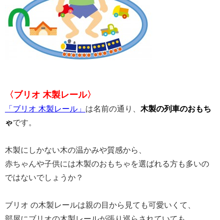
〈ブリオ 木製レール〉
「ブリオ 木製レール」
は名前の通り、
木製の列車のおもち
ゃ
です。
木製にしかない木の温かみや質感から、
赤ちゃんや子供には木製のおもちゃを選ばれる方も多いの
ではないでしょうか？
ブリオ の木製レールは親の目から見ても可愛いくて、
部屋にブリオの木製レールが張り巡らされていても