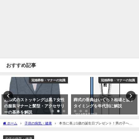
おすすめ記事
冠婚葬祭・マナーの知識
冠婚葬祭・マナーの知識
お葬式のストッキングは黒？女性
葬式の香典はいくら？相場と渡す
の服装マナーと髪型・アクセサリ
タイミングを年代別に解説
ーの基本を解説
2014年8月25日
2014年8月27日
ホーム
子供の病気・健康
本当に喜ぶ1歳の誕生日プレゼント！男の子への
おすすめはどれ？
子供の病気・健康