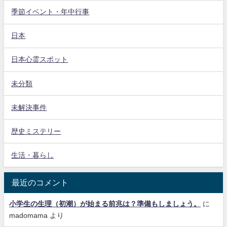
季節イベント・年中行事
日本
日本心霊スポット
未分類
未解決事件
歴史ミステリー
生活・暮らし
最近のコメント
小学生の生理（初潮）が始まる前兆は？準備もしましょう。
に
madomama
より