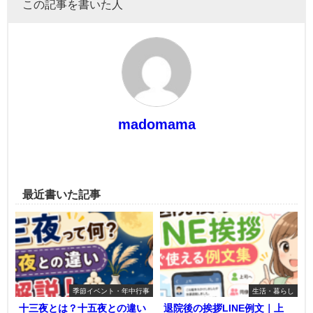
この記事を書いた人
madomama
最近書いた記事
季節イベント・年中行事
生活・暮らし
十三夜とは？十五夜との違い
退院後の挨拶LINE例文｜上