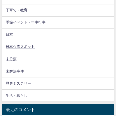
子育て・教育
季節イベント・年中行事
日本
日本心霊スポット
未分類
未解決事件
歴史ミステリー
生活・暮らし
最近のコメント