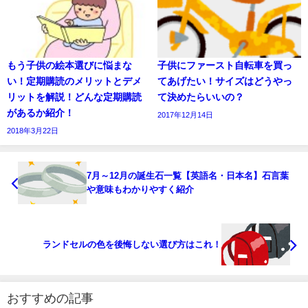
もう子供の絵本選びに悩まな
子供にファースト自転車を買っ
い！定期購読のメリットとデメ
てあげたい！サイズはどうやっ
リットを解説！どんな定期購読
て決めたらいいの？
があるか紹介！
2017年12月14日
2018年3月22日
7月～12月の誕生石一覧【英語名・日本名】石言葉
や意味もわかりやすく紹介
ランドセルの色を後悔しない選び方はこれ！
おすすめの記事