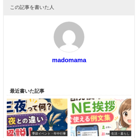
この記事を書いた人
madomama
最近書いた記事
季節イベント・年中行事
生活・暮らし