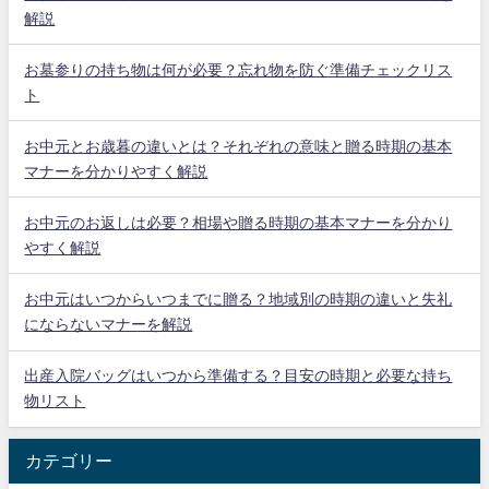
解説
お墓参りの持ち物は何が必要？忘れ物を防ぐ準備チェックリス
ト
お中元とお歳暮の違いとは？それぞれの意味と贈る時期の基本
マナーを分かりやすく解説
お中元のお返しは必要？相場や贈る時期の基本マナーを分かり
やすく解説
お中元はいつからいつまでに贈る？地域別の時期の違いと失礼
にならないマナーを解説
出産入院バッグはいつから準備する？目安の時期と必要な持ち
物リスト
カテゴリー