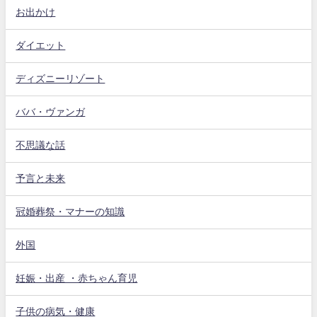
お出かけ
ダイエット
ディズニーリゾート
ババ・ヴァンガ
不思議な話
予言と未来
冠婚葬祭・マナーの知識
外国
妊娠・出産 ・赤ちゃん育児
子供の病気・健康