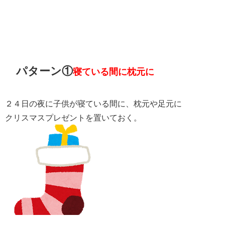
パターン①
寝ている間に枕元に
２４日の夜に子供が寝ている間に、枕元や足元に
クリスマスプレゼントを置いておく。