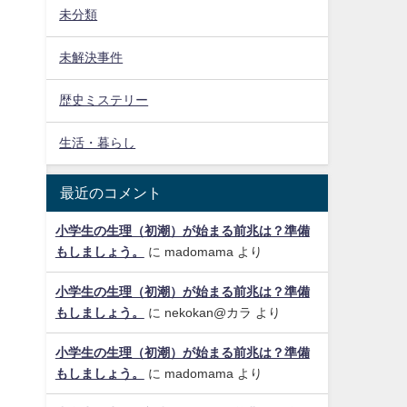
未分類
未解決事件
歴史ミステリー
生活・暮らし
最近のコメント
小学生の生理（初潮）が始まる前兆は？準備
もしましょう。
に
madomama
より
小学生の生理（初潮）が始まる前兆は？準備
もしましょう。
に
nekokan@カラ
より
小学生の生理（初潮）が始まる前兆は？準備
もしましょう。
に
madomama
より