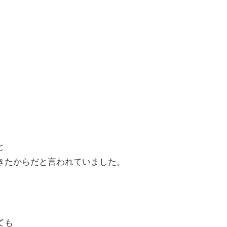
と
きたからだと言われていました。
ても