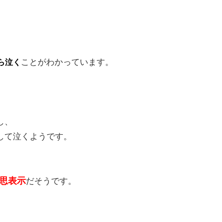
ことがわかっています。
ら泣く
し、
して泣くようです。
思表示
だそうです。