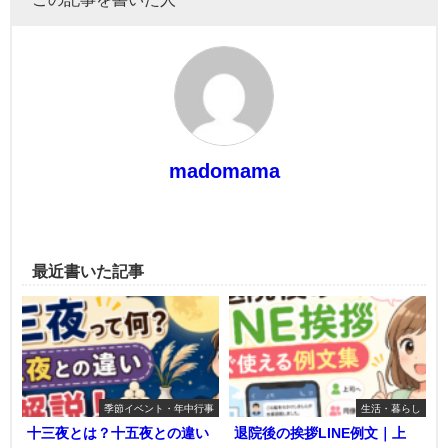
madomama
最近書いた記事
季節イベント・年中行事
生活・暮らし
十三夜とは？十五夜との違い
退院後の挨拶LINE例文｜上