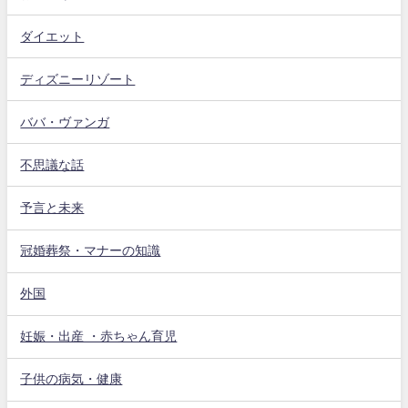
ダイエット
ディズニーリゾート
ババ・ヴァンガ
不思議な話
予言と未来
冠婚葬祭・マナーの知識
外国
妊娠・出産 ・赤ちゃん育児
子供の病気・健康