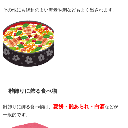
その他にも縁起のよい海老や鯛などもよく出されます。
雛飾りに飾る食べ物
菱餅・雛あられ・白酒
雛飾りに飾る食べ物は、
などが
一般的です。