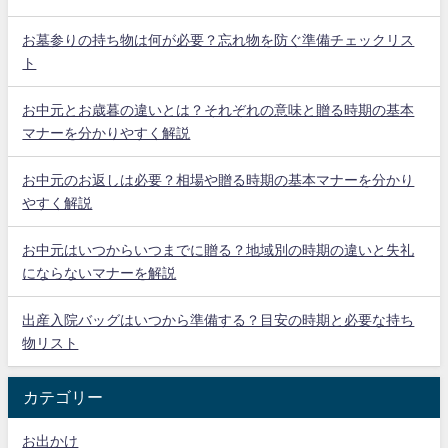
お墓参りの持ち物は何が必要？忘れ物を防ぐ準備チェックリス
ト
お中元とお歳暮の違いとは？それぞれの意味と贈る時期の基本
マナーを分かりやすく解説
お中元のお返しは必要？相場や贈る時期の基本マナーを分かり
やすく解説
お中元はいつからいつまでに贈る？地域別の時期の違いと失礼
にならないマナーを解説
出産入院バッグはいつから準備する？目安の時期と必要な持ち
物リスト
カテゴリー
お出かけ