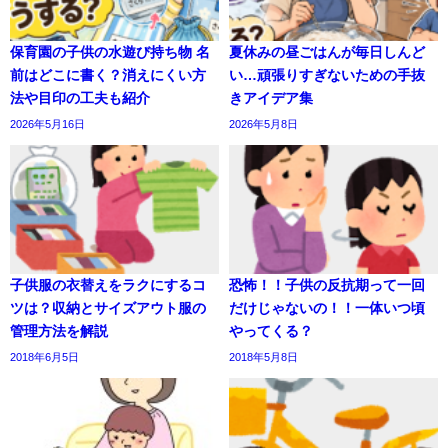
保育園の子供の水遊び持ち物 名
夏休みの昼ごはんが毎日しんど
前はどこに書く？消えにくい方
い…頑張りすぎないための手抜
法や目印の工夫も紹介
きアイデア集
2026年5月16日
2026年5月8日
子供服の衣替えをラクにするコ
恐怖！！子供の反抗期って一回
ツは？収納とサイズアウト服の
だけじゃないの！！一体いつ頃
管理方法を解説
やってくる？
2018年6月5日
2018年5月8日