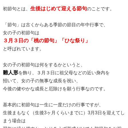
生後はじめて迎える節句
初節句とは、
のことです。
「節句」は古くからある季節の節目の年中行事で、
女の子の初節句は
３月３日の「桃の節句」「ひな祭り」
と呼ばれています。
女の子の初節句は何をするかというと、
雛人形
を飾り、３月３日に祖父母などの近い身内を
招いて、女の子の無事な成長を祝い、
今後の健やかな成長と厄除けを願う行事なのです。
基本的に初節句は一生に一度だけの行事ですが、
生後まもなく（生後3ヶ月くらいまでに）3月3日を迎えてし
まう場合は