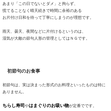
あまり「この日でないとダメ」と拘らず、
慌てることなく晴天続きで時間に余裕のある
お片付け日和を待って丁寧にしまうのが理想です。
雨天、曇天、夜間などに片付けるというのは、
湿気が大敵の節句人形の管理としてはＮＧです。
初節句のお食事
初節句は、実は決まった形式のお料理といったものは特に
ありません。
ちらし寿司
はまぐりのお吸い物
や
が定番でです。