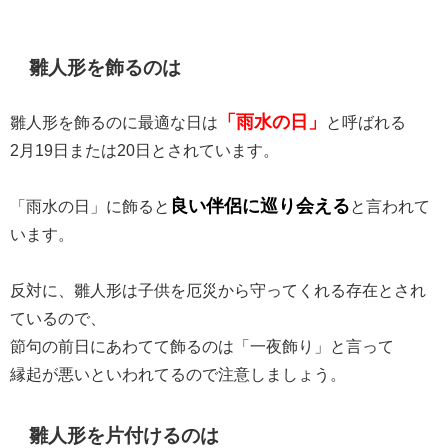
雛人形を飾るのは
「雨水の日」
雛人形を飾るのに最適な日は
と呼ばれる
2月19日または20日とされています。
良い伴侶に巡り会える
「雨水の日」に飾ると
と言われて
います。
反対に、雛人形は子供を厄災から守ってくれる存在とされ
ているので、
節句の前日にあわてて飾るのは「一夜飾り」と言って
縁起が悪いといわれてるので注意しましょう。
雛人形を片付けるのは