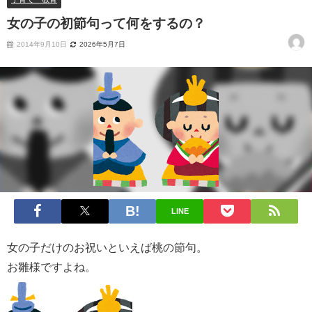
女の子の初節句って何をするの？
2014年9月10日
2026年5月7日
LINE
女の子だけのお祝いといえば桃の節句。
お雛様ですよね。