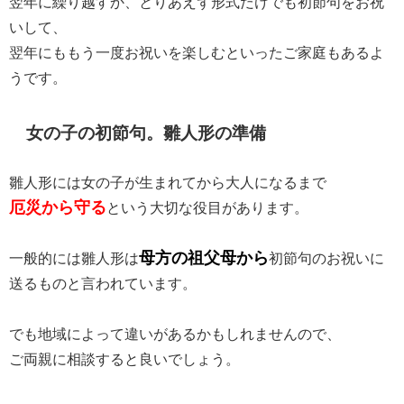
翌年に繰り越すか、とりあえず形式だけでも初節句をお祝
いして、
翌年にももう一度お祝いを楽しむといったご家庭もあるよ
うです。
女の子の初節句。雛人形の準備
雛人形には女の子が生まれてから大人になるまで
厄災から守る
という大切な役目があります。
母方の祖父母から
一般的には雛人形は
初節句のお祝いに
送るものと言われています。
でも地域によって違いがあるかもしれませんので、
ご両親に相談すると良いでしょう。