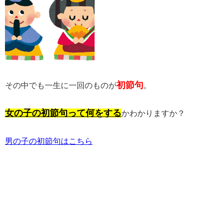
初節句
その中でも一生に一回のものが
。
女の子の初節句って何をする
かわかりますか？
男の子の初節句はこちら