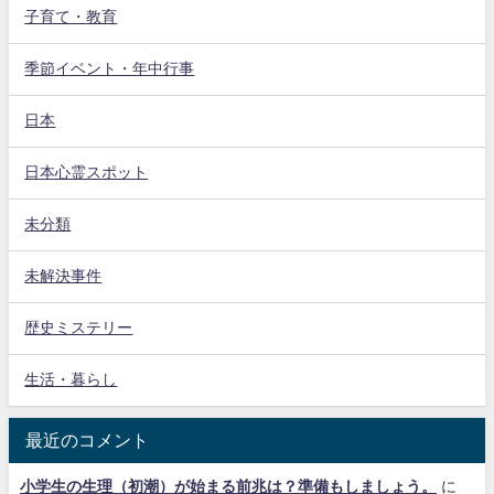
子育て・教育
季節イベント・年中行事
日本
日本心霊スポット
未分類
未解決事件
歴史ミステリー
生活・暮らし
最近のコメント
小学生の生理（初潮）が始まる前兆は？準備もしましょう。
に